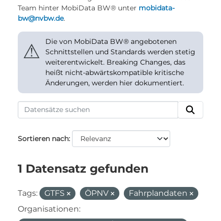
Team hinter MobiData BW® unter
mobidata-
bw@nvbw.de
.
Die von MobiData BW® angebotenen
⚠
Schnittstellen und Standards werden stetig
weiterentwickelt. Breaking Changes, das
heißt nicht-abwärtskompatible kritische
Änderungen, werden hier dokumentiert.
Sortieren nach
1 Datensatz gefunden
Tags:
GTFS
ÖPNV
Fahrplandaten
Organisationen: