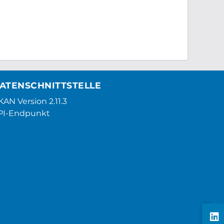
ATENSCHNITTSTELLE
AN Version 2.11.3
PI-Endpunkt