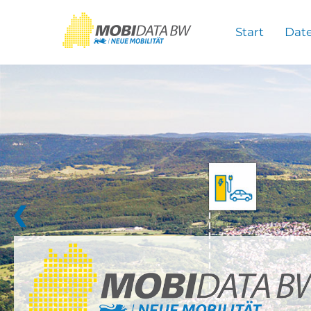
Überspringen zum Hauptinhalt
Start
Dat
❮