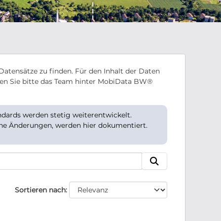
Datensätze zu finden. Für den Inhalt der Daten
en Sie bitte das Team hinter MobiData BW®
ards werden stetig weiterentwickelt.
che Änderungen, werden hier dokumentiert.
Sortieren nach