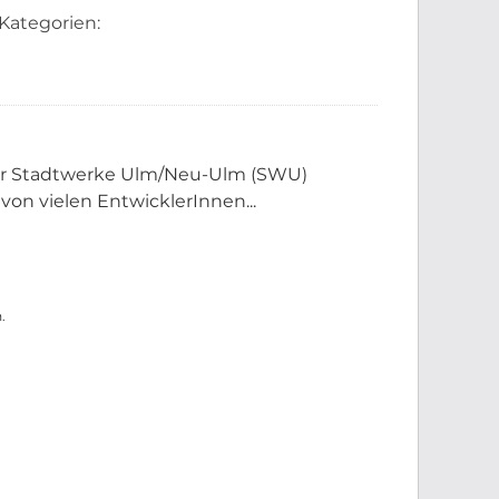
Kategorien:
der Stadtwerke Ulm/Neu-Ulm (SWU)
 von vielen EntwicklerInnen...
.