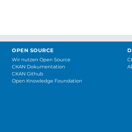
OPEN SOURCE
D
Wir nutzen Open Source
CK
CKAN Dokumentation
A
CKAN Github
Open Knowledge Foundation