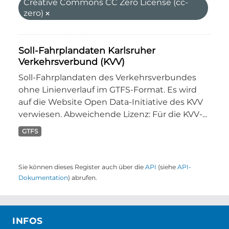
Creative Commons CC Zero License (cc-
zero)
Soll-Fahrplandaten Karlsruher
Verkehrsverbund (KVV)
Soll-Fahrplandaten des Verkehrsverbundes
ohne Linienverlauf im GTFS-Format. Es wird
auf die Website Open Data-Initiative des KVV
verwiesen. Abweichende Lizenz: Für die KVV-...
GTFS
Sie können dieses Register auch über die
API
(siehe
API-
Dokumentation
) abrufen.
INFOS