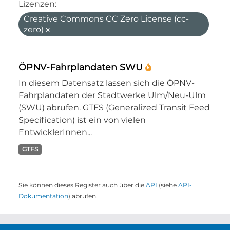
Lizenzen:
Creative Commons CC Zero License (cc-
zero)
ÖPNV-Fahrplandaten SWU
In diesem Datensatz lassen sich die ÖPNV-
Fahrplandaten der Stadtwerke Ulm/Neu-Ulm
(SWU) abrufen. GTFS (Generalized Transit Feed
Specification) ist ein von vielen
EntwicklerInnen...
GTFS
Sie können dieses Register auch über die
API
(siehe
API-
Dokumentation
) abrufen.