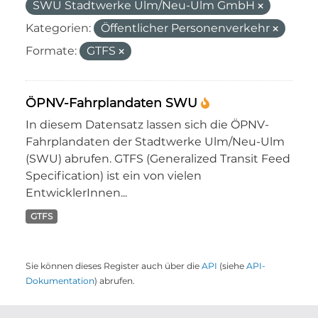
SWU Stadtwerke Ulm/Neu-Ulm GmbH
Kategorien:
Öffentlicher Personenverkehr
Formate:
GTFS
ÖPNV-Fahrplandaten SWU
In diesem Datensatz lassen sich die ÖPNV-
Fahrplandaten der Stadtwerke Ulm/Neu-Ulm
(SWU) abrufen. GTFS (Generalized Transit Feed
Specification) ist ein von vielen
EntwicklerInnen...
GTFS
Sie können dieses Register auch über die
API
(siehe
API-
Dokumentation
) abrufen.