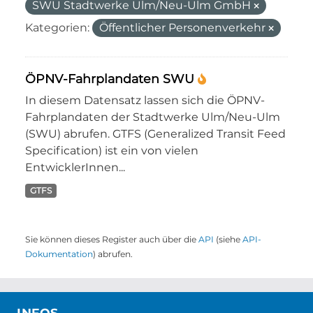
SWU Stadtwerke Ulm/Neu-Ulm GmbH
Kategorien:
Öffentlicher Personenverkehr
ÖPNV-Fahrplandaten SWU
In diesem Datensatz lassen sich die ÖPNV-
Fahrplandaten der Stadtwerke Ulm/Neu-Ulm
(SWU) abrufen. GTFS (Generalized Transit Feed
Specification) ist ein von vielen
EntwicklerInnen...
GTFS
Sie können dieses Register auch über die
API
(siehe
API-
Dokumentation
) abrufen.
INFOS