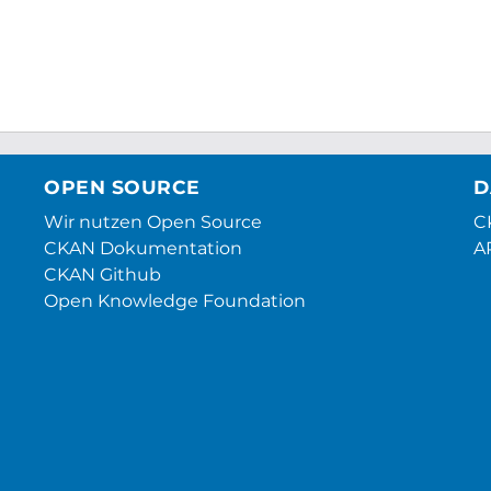
OPEN SOURCE
D
Wir nutzen Open Source
CK
CKAN Dokumentation
A
CKAN Github
Open Knowledge Foundation