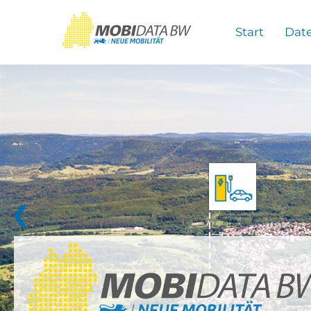
Überspringen zum Hauptinhalt
Start
Dat
❮