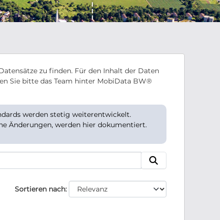
Datensätze zu finden. Für den Inhalt der Daten
en Sie bitte das Team hinter MobiData BW®
ards werden stetig weiterentwickelt.
che Änderungen, werden hier dokumentiert.
Sortieren nach