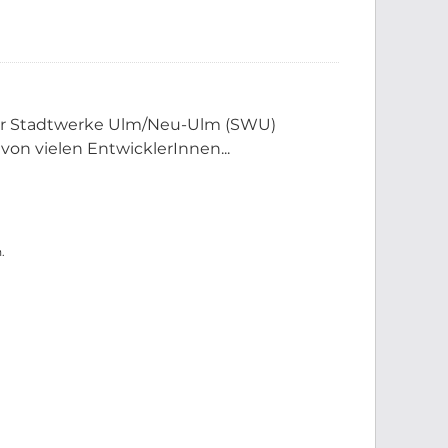
der Stadtwerke Ulm/Neu-Ulm (SWU)
 von vielen EntwicklerInnen...
.