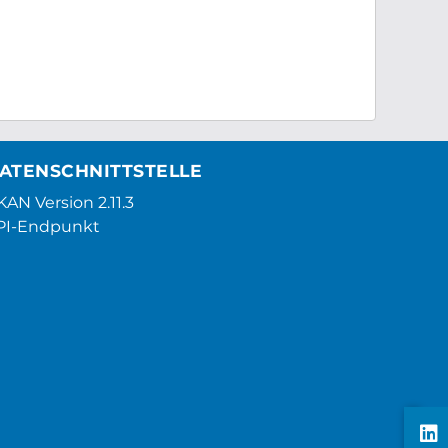
ATENSCHNITTSTELLE
AN Version 2.11.3
PI-Endpunkt