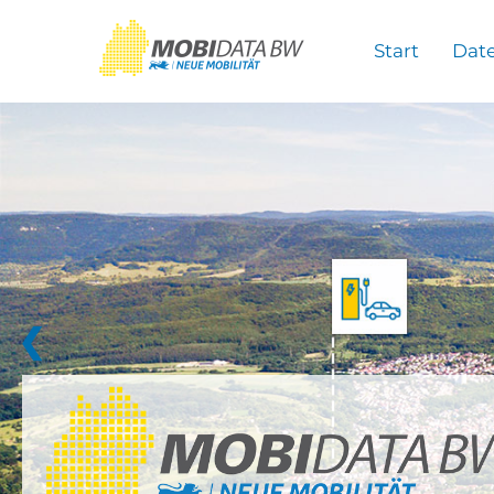
Überspringen zum Hauptinhalt
Start
Dat
❮