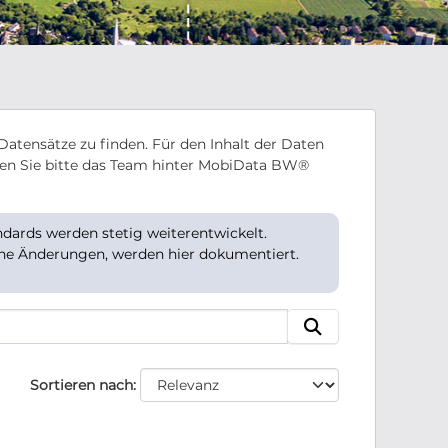
Datensätze zu finden. Für den Inhalt der Daten
en Sie bitte das Team hinter MobiData BW®
ards werden stetig weiterentwickelt.
che Änderungen, werden hier dokumentiert.
Sortieren nach