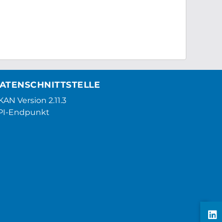
ATENSCHNITTSTELLE
AN Version 2.11.3
PI-Endpunkt