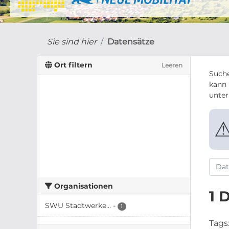
Sie sind hier
Datensätze
Ort filtern
Leeren
Suche
kann 
unte
Organisationen
1 
SWU Stadtwerke...
-
1
Tags