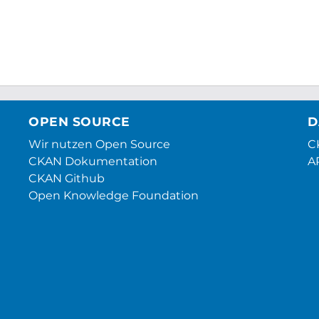
OPEN SOURCE
D
Wir nutzen Open Source
CK
CKAN Dokumentation
A
CKAN Github
Open Knowledge Foundation