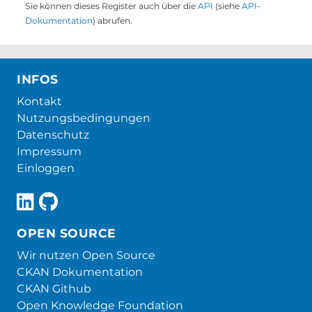
Sie können dieses Register auch über die
API
(siehe
API-
Dokumentation
) abrufen.
INFOS
Kontakt
Nutzungsbedingungen
Datenschutz
Impressum
Einloggen
OPEN SOURCE
Wir nutzen Open Source
CKAN Dokumentation
CKAN Github
Open Knowledge Foundation