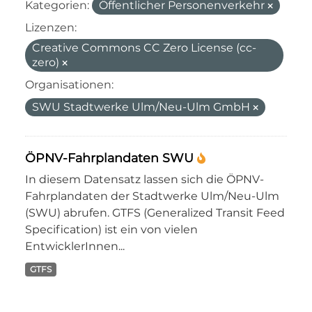
Kategorien:
Öffentlicher Personenverkehr
Lizenzen:
Creative Commons CC Zero License (cc-
zero)
Organisationen:
SWU Stadtwerke Ulm/Neu-Ulm GmbH
ÖPNV-Fahrplandaten SWU
In diesem Datensatz lassen sich die ÖPNV-
Fahrplandaten der Stadtwerke Ulm/Neu-Ulm
(SWU) abrufen. GTFS (Generalized Transit Feed
Specification) ist ein von vielen
EntwicklerInnen...
GTFS