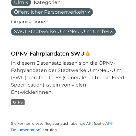
Ulm
Kategorien:
Öffentlicher Personenverkehr
Organisationen:
SWU Stadtwerke Ulm/Neu-Ulm GmbH
ÖPNV-Fahrplandaten SWU
In diesem Datensatz lassen sich die ÖPNV-
Fahrplandaten der Stadtwerke Ulm/Neu-Ulm
(SWU) abrufen. GTFS (Generalized Transit Feed
Specification) ist ein von vielen
EntwicklerInnen...
GTFS
Sie können dieses Register auch über die
API
(siehe
API-
Dokumentation
) abrufen.