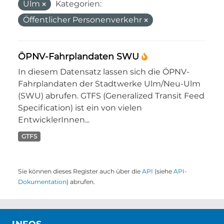
Ulm
Kategorien:
Öffentlicher Personenverkehr
ÖPNV-Fahrplandaten SWU
In diesem Datensatz lassen sich die ÖPNV-
Fahrplandaten der Stadtwerke Ulm/Neu-Ulm
(SWU) abrufen. GTFS (Generalized Transit Feed
Specification) ist ein von vielen
EntwicklerInnen...
GTFS
Sie können dieses Register auch über die
API
(siehe
API-
Dokumentation
) abrufen.
INFOS