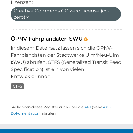
Lizenzen:
Creative Commons CC Zero License (cc-
zero)
ÖPNV-Fahrplandaten SWU
In diesem Datensatz lassen sich die ÖPNV-
Fahrplandaten der Stadtwerke Ulm/Neu-Ulm
(SWU) abrufen. GTFS (Generalized Transit Feed
Specification) ist ein von vielen
EntwicklerInnen...
GTFS
Sie können dieses Register auch über die
API
(siehe
API-
Dokumentation
) abrufen.