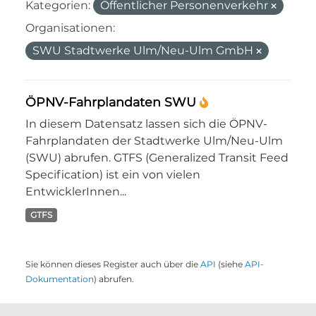
Kategorien:
Öffentlicher Personenverkehr
Organisationen:
SWU Stadtwerke Ulm/Neu-Ulm GmbH
ÖPNV-Fahrplandaten SWU
In diesem Datensatz lassen sich die ÖPNV-
Fahrplandaten der Stadtwerke Ulm/Neu-Ulm
(SWU) abrufen. GTFS (Generalized Transit Feed
Specification) ist ein von vielen
EntwicklerInnen...
GTFS
Sie können dieses Register auch über die
API
(siehe
API-
Dokumentation
) abrufen.