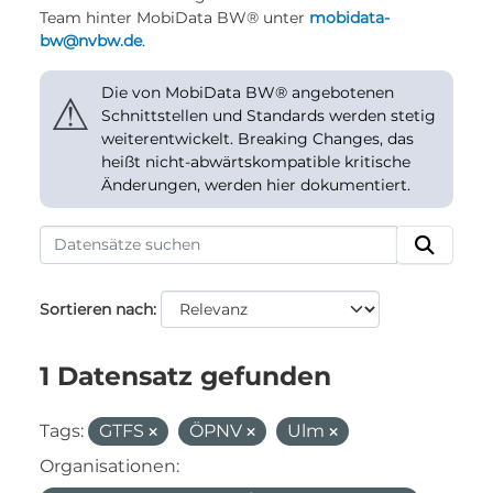
Team hinter MobiData BW® unter
mobidata-
bw@nvbw.de
.
Die von MobiData BW® angebotenen
⚠
Schnittstellen und Standards werden stetig
weiterentwickelt. Breaking Changes, das
heißt nicht-abwärtskompatible kritische
Änderungen, werden hier dokumentiert.
Sortieren nach
1 Datensatz gefunden
Tags:
GTFS
ÖPNV
Ulm
Organisationen: