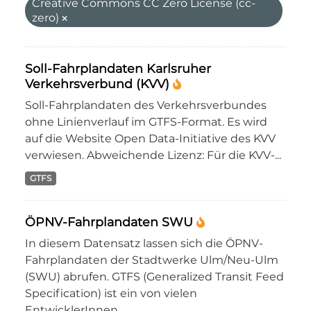
Creative Commons CC Zero License (cc-
zero)
Soll-Fahrplandaten Karlsruher
Verkehrsverbund (KVV)
Soll-Fahrplandaten des Verkehrsverbundes
ohne Linienverlauf im GTFS-Format. Es wird
auf die Website Open Data-Initiative des KVV
verwiesen. Abweichende Lizenz: Für die KVV-...
GTFS
ÖPNV-Fahrplandaten SWU
In diesem Datensatz lassen sich die ÖPNV-
Fahrplandaten der Stadtwerke Ulm/Neu-Ulm
(SWU) abrufen. GTFS (Generalized Transit Feed
Specification) ist ein von vielen
EntwicklerInnen...