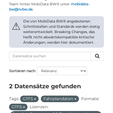
Team hinter MobiData BW® unter
mobidata-
bw@nvbw.de
.
Die von MobiData BW® angebotenen
⚠
Schnittstellen und Standards werden stetig
weiterentwickelt. Breaking Changes, das
heißt nicht-abwärtskompatible kritische
Änderungen, werden hier dokumentiert.
Sortieren nach
2 Datensätze gefunden
Tags:
GTFS
Fahrplandaten
Formate:
GTFS
Lizenzen: