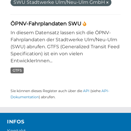
SWU Stadtwerke Ulm/Neu-Ulm GmbH
ÖPNV-Fahrplandaten SWU
In diesem Datensatz lassen sich die ÖPNV-
Fahrplandaten der Stadtwerke Ulm/Neu-Ulm
(SWU) abrufen. GTFS (Generalized Transit Feed
Specification) ist ein von vielen
EntwicklerInnen...
GTFS
Sie können dieses Register auch über die
API
(siehe
API-
Dokumentation
) abrufen.
INFOS
Kontakt