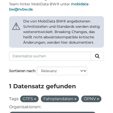
Team hinter MobiData BW® unter
mobidata-
bw@nvbw.de
.
Die von MobiData BW® angebotenen
⚠
Schnittstellen und Standards werden stetig
weiterentwickelt. Breaking Changes, das
heißt nicht-abwärtskompatible kritische
Änderungen, werden hier dokumentiert.
Sortieren nach
1 Datensatz gefunden
Tags:
GTFS
Fahrplandaten
ÖPNV
Organisationen: