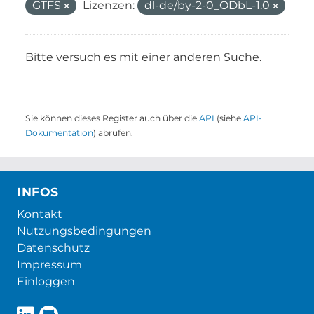
GTFS
Lizenzen:
dl-de/by-2-0_ODbL-1.0
Bitte versuch es mit einer anderen Suche.
Sie können dieses Register auch über die
API
(siehe
API-
Dokumentation
) abrufen.
INFOS
Kontakt
Nutzungsbedingungen
Datenschutz
Impressum
Einloggen