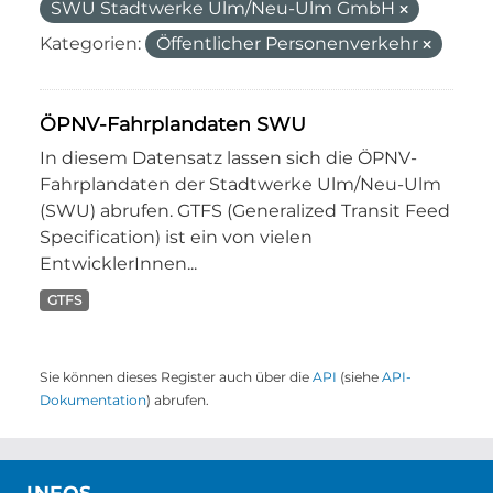
SWU Stadtwerke Ulm/Neu-Ulm GmbH
Kategorien:
Öffentlicher Personenverkehr
ÖPNV-Fahrplandaten SWU
In diesem Datensatz lassen sich die ÖPNV-
Fahrplandaten der Stadtwerke Ulm/Neu-Ulm
(SWU) abrufen. GTFS (Generalized Transit Feed
Specification) ist ein von vielen
EntwicklerInnen...
GTFS
Sie können dieses Register auch über die
API
(siehe
API-
Dokumentation
) abrufen.
INFOS