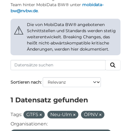
Team hinter MobiData BW® unter
mobidata-
bw@nvbw.de
.
Die von MobiData BW® angebotenen
⚠
Schnittstellen und Standards werden stetig
weiterentwickelt. Breaking Changes, das
heißt nicht-abwärtskompatible kritische
Änderungen, werden hier dokumentiert.
Sortieren nach
1 Datensatz gefunden
Tags:
GTFS
Neu-Ulm
ÖPNV
Organisationen: