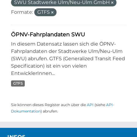
SWU Stadtwerke Ulm/Neu-Ulm GmbH
Formate:
GTFS
ÖPNV-Fahrplandaten SWU
In diesem Datensatz lassen sich die ÖPNV-
Fahrplandaten der Stadtwerke Ulm/Neu-Ulm
(SWU) abrufen. GTFS (Generalized Transit Feed
Specification) ist ein von vielen
EntwicklerInnen...
GTFS
Sie können dieses Register auch über die
API
(siehe
API-
Dokumentation
) abrufen.
INFOS