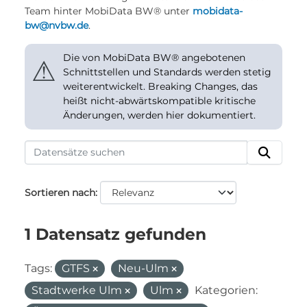
Team hinter MobiData BW® unter
mobidata-
bw@nvbw.de
.
Die von MobiData BW® angebotenen
⚠
Schnittstellen und Standards werden stetig
weiterentwickelt. Breaking Changes, das
heißt nicht-abwärtskompatible kritische
Änderungen, werden hier dokumentiert.
Sortieren nach
1 Datensatz gefunden
Tags:
GTFS
Neu-Ulm
Stadtwerke Ulm
Ulm
Kategorien: