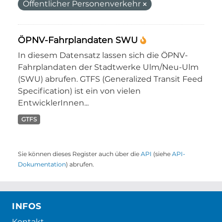
Öffentlicher Personenverkehr
ÖPNV-Fahrplandaten SWU
In diesem Datensatz lassen sich die ÖPNV-
Fahrplandaten der Stadtwerke Ulm/Neu-Ulm
(SWU) abrufen. GTFS (Generalized Transit Feed
Specification) ist ein von vielen
EntwicklerInnen...
GTFS
Sie können dieses Register auch über die
API
(siehe
API-
Dokumentation
) abrufen.
INFOS
Kontakt