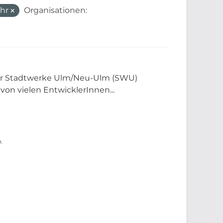
ehr
Organisationen:
der Stadtwerke Ulm/Neu-Ulm (SWU)
 von vielen EntwicklerInnen...
.