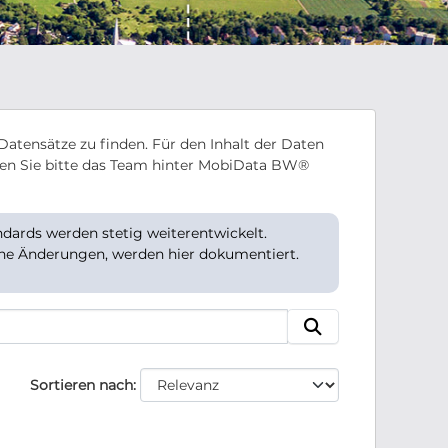
Datensätze zu finden. Für den Inhalt der Daten
en Sie bitte das Team hinter MobiData BW®
ards werden stetig weiterentwickelt.
che Änderungen, werden hier dokumentiert.
Sortieren nach