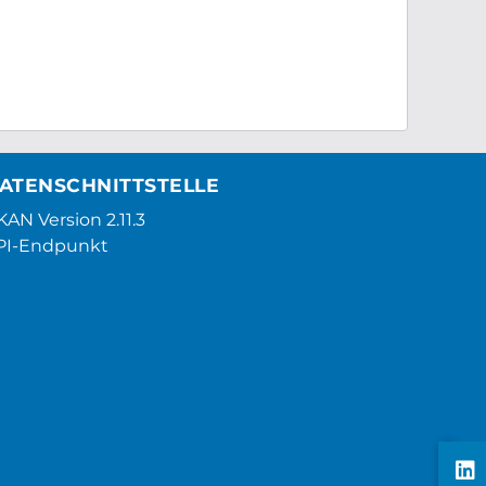
ATENSCHNITTSTELLE
AN Version 2.11.3
PI-Endpunkt