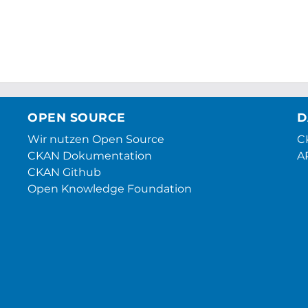
OPEN SOURCE
D
Wir nutzen Open Source
CK
CKAN Dokumentation
A
CKAN Github
Open Knowledge Foundation