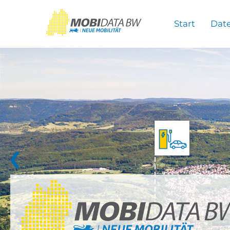
Überspringen zum Hauptinhalt
Start
Dat
❮