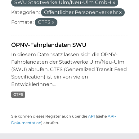
SWU Stadtwerke Ulm/Neu-Ulm GmbH
Kategorien:
Öffentlicher Personenverkehr
Formate:
GTFS
ÖPNV-Fahrplandaten SWU
In diesem Datensatz lassen sich die ÖPNV-
Fahrplandaten der Stadtwerke Ulm/Neu-Ulm
(SWU) abrufen. GTFS (Generalized Transit Feed
Specification) ist ein von vielen
EntwicklerInnen...
GTFS
Sie können dieses Register auch über die
API
(siehe
API-
Dokumentation
) abrufen.