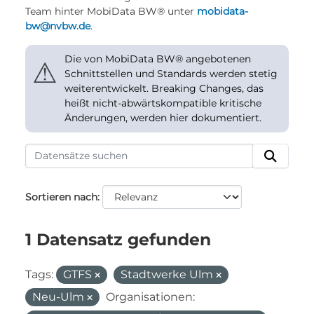
Team hinter MobiData BW® unter
mobidata-
bw@nvbw.de
.
Die von MobiData BW® angebotenen
⚠
Schnittstellen und Standards werden stetig
weiterentwickelt. Breaking Changes, das
heißt nicht-abwärtskompatible kritische
Änderungen, werden hier dokumentiert.
Sortieren nach
1 Datensatz gefunden
Tags:
GTFS
Stadtwerke Ulm
Neu-Ulm
Organisationen: