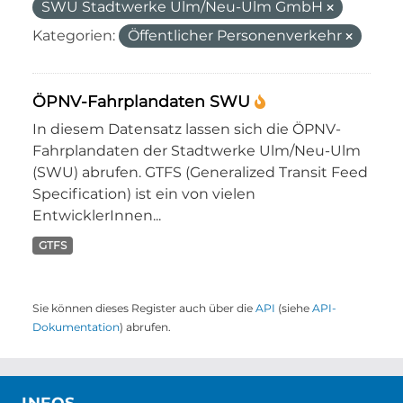
SWU Stadtwerke Ulm/Neu-Ulm GmbH
Kategorien:
Öffentlicher Personenverkehr
ÖPNV-Fahrplandaten SWU
In diesem Datensatz lassen sich die ÖPNV-
Fahrplandaten der Stadtwerke Ulm/Neu-Ulm
(SWU) abrufen. GTFS (Generalized Transit Feed
Specification) ist ein von vielen
EntwicklerInnen...
GTFS
Sie können dieses Register auch über die
API
(siehe
API-
Dokumentation
) abrufen.
INFOS