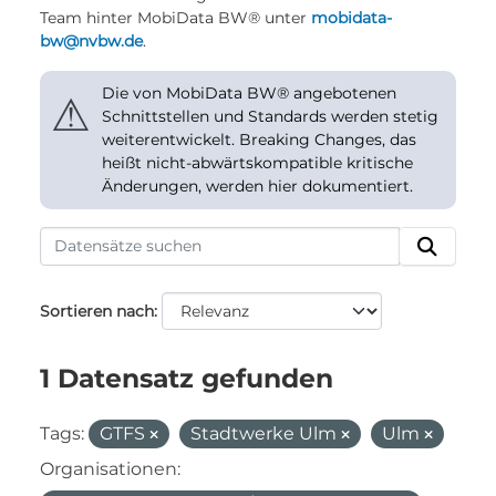
Team hinter MobiData BW® unter
mobidata-
bw@nvbw.de
.
Die von MobiData BW® angebotenen
⚠
Schnittstellen und Standards werden stetig
weiterentwickelt. Breaking Changes, das
heißt nicht-abwärtskompatible kritische
Änderungen, werden hier dokumentiert.
Sortieren nach
1 Datensatz gefunden
Tags:
GTFS
Stadtwerke Ulm
Ulm
Organisationen: