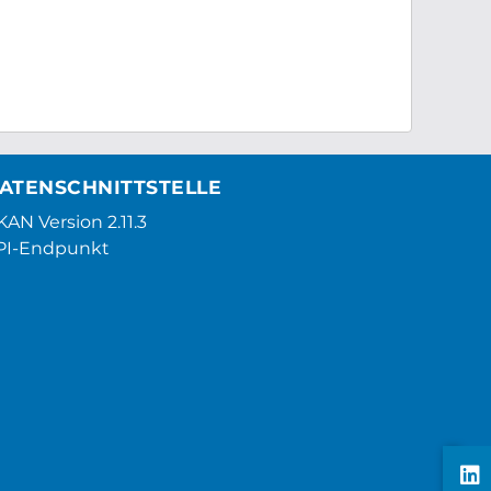
ATENSCHNITTSTELLE
AN Version 2.11.3
PI-Endpunkt