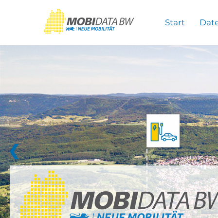
Überspringen zum Hauptinhalt
Start
Dat
❮