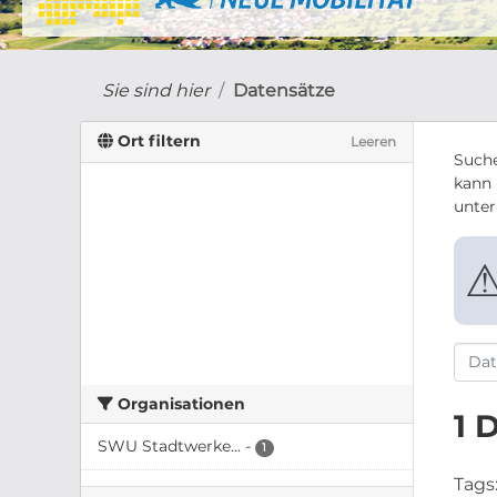
Sie sind hier
Datensätze
Ort filtern
Leeren
Suche
kann 
unte
Organisationen
1 
SWU Stadtwerke...
-
1
Tags