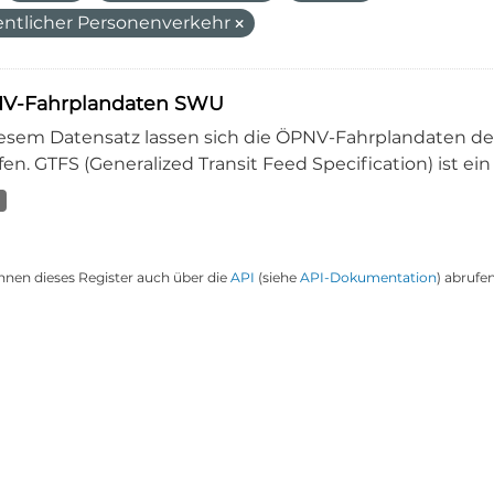
entlicher Personenverkehr
V-Fahrplandaten SWU
iesem Datensatz lassen sich die ÖPNV-Fahrplandaten 
en. GTFS (Generalized Transit Feed Specification) ist ein
nnen dieses Register auch über die
API
(siehe
API-Dokumentation
) abrufen