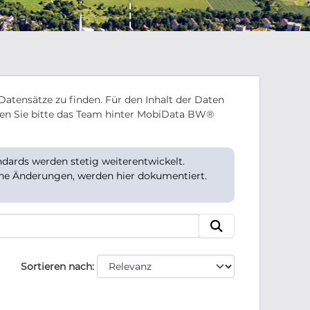
Datensätze zu finden. Für den Inhalt der Daten
en Sie bitte das Team hinter MobiData BW®
ards werden stetig weiterentwickelt.
che Änderungen, werden hier dokumentiert.
Sortieren nach