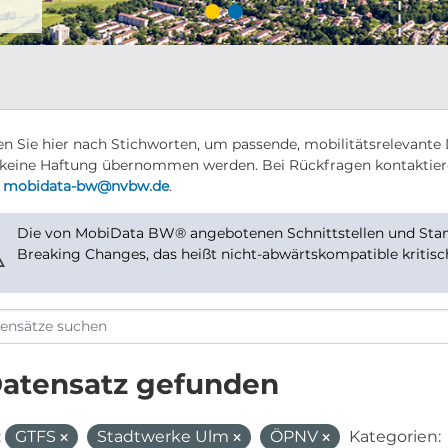
n Sie hier nach Stichworten, um passende, mobilitätsrelevante 
keine Haftung übernommen werden. Bei Rückfragen kontaktier
r
mobidata-bw@nvbw.de
.
Die von MobiData BW® angebotenen Schnittstellen und Stand
⚠
Breaking Changes, das heißt nicht-abwärtskompatible kritis
Datensatz gefunden
:
GTFS
Stadtwerke Ulm
ÖPNV
Kategorien: