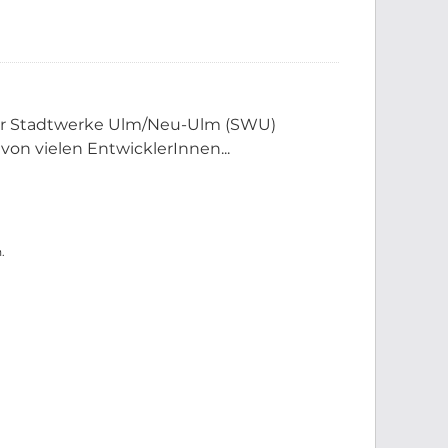
der Stadtwerke Ulm/Neu-Ulm (SWU)
 von vielen EntwicklerInnen...
.