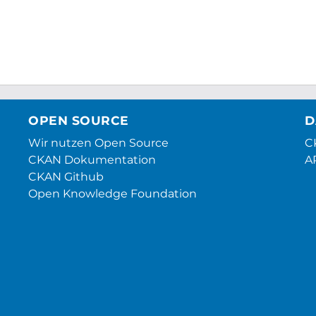
OPEN SOURCE
D
Wir nutzen Open Source
CK
CKAN Dokumentation
A
CKAN Github
Open Knowledge Foundation