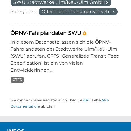
SWU Stadtwerke Ulm/Neu-Ulm GmbH
Kategorien:
Öffentlicher Personenverkehr
ÖPNV-Fahrplandaten SWU
In diesem Datensatz lassen sich die ÖPNV-
Fahrplandaten der Stadtwerke Ulm/Neu-Ulm
(SWU) abrufen. GTFS (Generalized Transit Feed
Specification) ist ein von vielen
EntwicklerInnen...
GTFS
Sie können dieses Register auch über die
API
(siehe
API-
Dokumentation
) abrufen.
INFOS