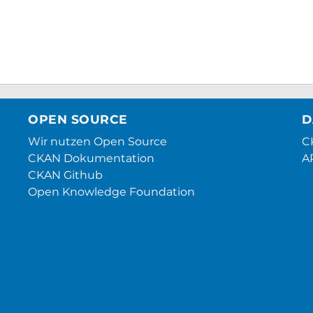
OPEN SOURCE
D
Wir nutzen Open Source
CK
CKAN Dokumentation
A
CKAN Github
Open Knowledge Foundation