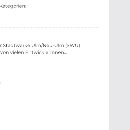
Kategorien:
der Stadtwerke Ulm/Neu-Ulm (SWU)
 von vielen EntwicklerInnen...
.