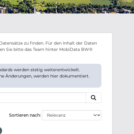
Datensätze zu finden. Für den Inhalt der Daten
en Sie bitte das Team hinter MobiData BW®
ards werden stetig weiterentwickelt.
che Änderungen, werden hier dokumentiert.
Sortieren nach