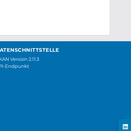
ATENSCHNITTSTELLE
AN Version 2.11.3
PI-Endpunkt