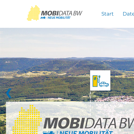
Überspringen zum Hauptinhalt
Start
Dat
❮