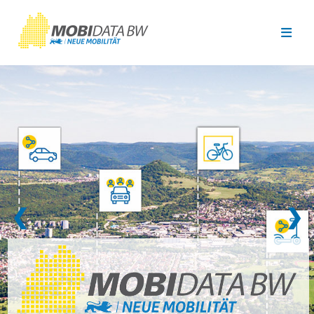
Überspringen zum Hauptinhalt
❮
❯