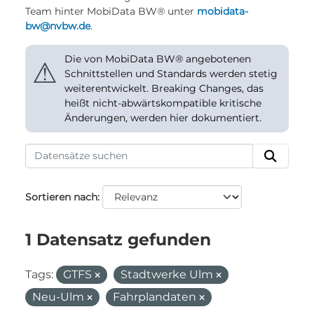
Team hinter MobiData BW® unter
mobidata-
bw@nvbw.de
.
Die von MobiData BW® angebotenen
⚠
Schnittstellen und Standards werden stetig
weiterentwickelt. Breaking Changes, das
heißt nicht-abwärtskompatible kritische
Änderungen, werden hier dokumentiert.
Sortieren nach
1 Datensatz gefunden
Tags:
GTFS
Stadtwerke Ulm
Neu-Ulm
Fahrplandaten