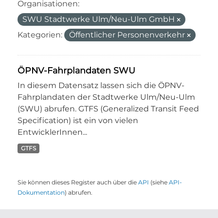
Organisationen:
SWU Stadtwerke Ulm/Neu-Ulm GmbH
Kategorien:
Öffentlicher Personenverkehr
ÖPNV-Fahrplandaten SWU
In diesem Datensatz lassen sich die ÖPNV-
Fahrplandaten der Stadtwerke Ulm/Neu-Ulm
(SWU) abrufen. GTFS (Generalized Transit Feed
Specification) ist ein von vielen
EntwicklerInnen...
GTFS
Sie können dieses Register auch über die
API
(siehe
API-
Dokumentation
) abrufen.