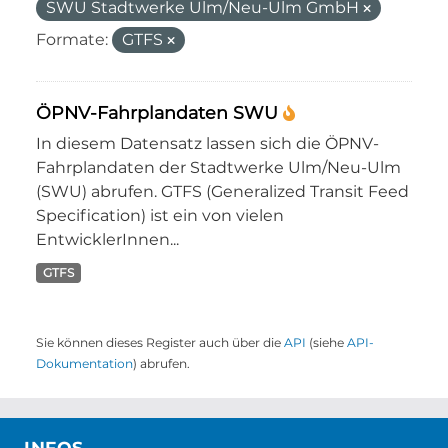
SWU Stadtwerke Ulm/Neu-Ulm GmbH
Formate:
GTFS
ÖPNV-Fahrplandaten SWU
In diesem Datensatz lassen sich die ÖPNV-
Fahrplandaten der Stadtwerke Ulm/Neu-Ulm
(SWU) abrufen. GTFS (Generalized Transit Feed
Specification) ist ein von vielen
EntwicklerInnen...
GTFS
Sie können dieses Register auch über die
API
(siehe
API-
Dokumentation
) abrufen.
INFOS