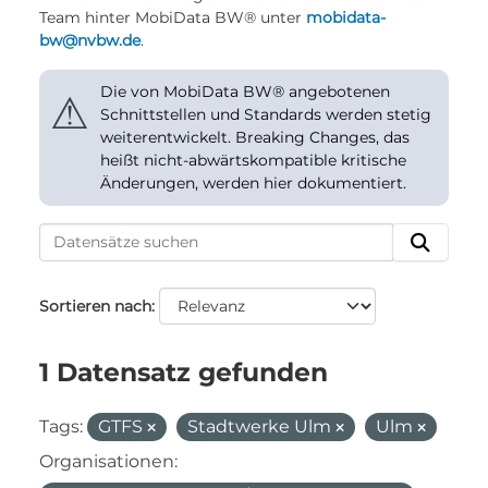
Team hinter MobiData BW® unter
mobidata-
bw@nvbw.de
.
Die von MobiData BW® angebotenen
⚠
Schnittstellen und Standards werden stetig
weiterentwickelt. Breaking Changes, das
heißt nicht-abwärtskompatible kritische
Änderungen, werden hier dokumentiert.
Sortieren nach
1 Datensatz gefunden
Tags:
GTFS
Stadtwerke Ulm
Ulm
Organisationen: