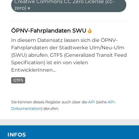
Creative Commons CC Zero License (cc-
zero)
ÖPNV-Fahrplandaten SWU
In diesem Datensatz lassen sich die ÖPNV-
Fahrplandaten der Stadtwerke Ulm/Neu-Ulm
(SWU) abrufen. GTFS (Generalized Transit Feed
Specification) ist ein von vielen
EntwicklerInnen...
GTFS
Sie können dieses Register auch über die
API
(siehe
API-
Dokumentation
) abrufen.
INFOS