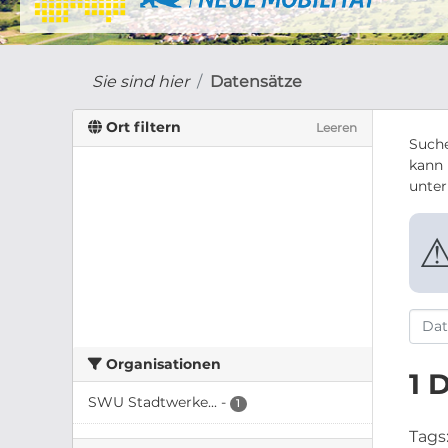
Sie sind hier
Datensätze
Ort filtern
Leeren
Suche
kann 
unte
Organisationen
1 
SWU Stadtwerke...
-
1
Tags