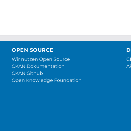
OPEN SOURCE
D
Wir nutzen Open Source
CK
CKAN Dokumentation
A
CKAN Github
Open Knowledge Foundation