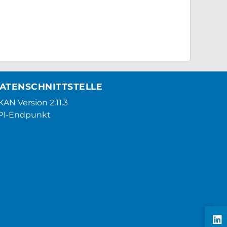
ATENSCHNITTSTELLE
AN Version 2.11.3
PI-Endpunkt