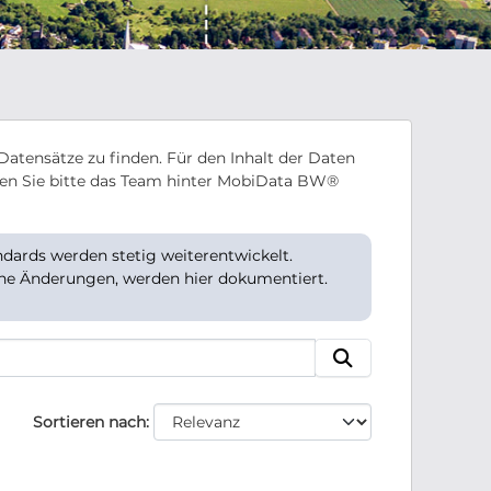
Datensätze zu finden. Für den Inhalt der Daten
en Sie bitte das Team hinter MobiData BW®
ards werden stetig weiterentwickelt.
che Änderungen, werden hier dokumentiert.
Sortieren nach