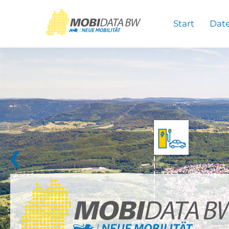
Überspringen zum Hauptinhalt
Start
Dat
❮