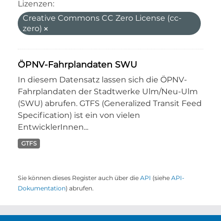
Lizenzen:
Creative Commons CC Zero License (cc-
zero)
ÖPNV-Fahrplandaten SWU
In diesem Datensatz lassen sich die ÖPNV-
Fahrplandaten der Stadtwerke Ulm/Neu-Ulm
(SWU) abrufen. GTFS (Generalized Transit Feed
Specification) ist ein von vielen
EntwicklerInnen...
GTFS
Sie können dieses Register auch über die
API
(siehe
API-
Dokumentation
) abrufen.