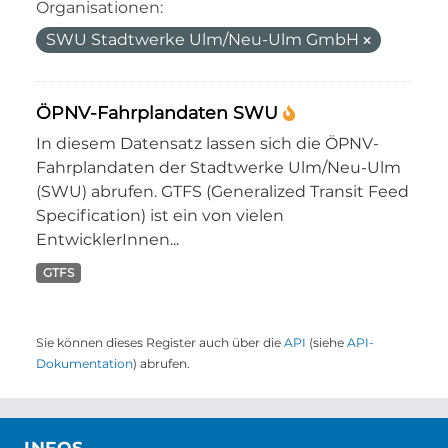
Organisationen:
SWU Stadtwerke Ulm/Neu-Ulm GmbH
ÖPNV-Fahrplandaten SWU
In diesem Datensatz lassen sich die ÖPNV-
Fahrplandaten der Stadtwerke Ulm/Neu-Ulm
(SWU) abrufen. GTFS (Generalized Transit Feed
Specification) ist ein von vielen
EntwicklerInnen...
GTFS
Sie können dieses Register auch über die
API
(siehe
API-
Dokumentation
) abrufen.
INFOS