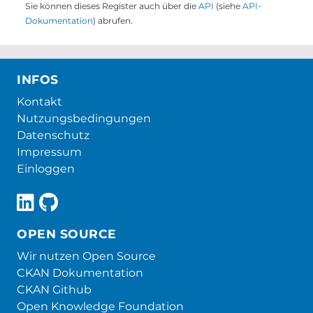
Sie können dieses Register auch über die
API
(siehe
API-
Dokumentation
) abrufen.
INFOS
Kontakt
Nutzungsbedingungen
Datenschutz
Impressum
Einloggen
OPEN SOURCE
Wir nutzen Open Source
CKAN Dokumentation
CKAN Github
Open Knowledge Foundation