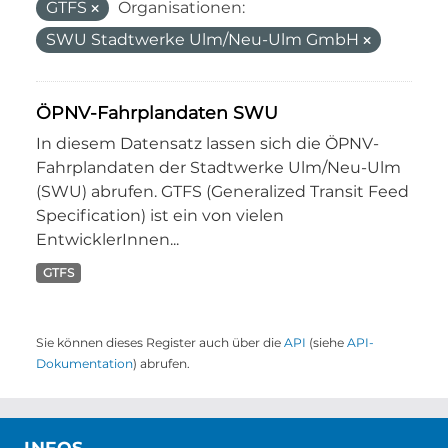
GTFS
Organisationen:
SWU Stadtwerke Ulm/Neu-Ulm GmbH
ÖPNV-Fahrplandaten SWU
In diesem Datensatz lassen sich die ÖPNV-
Fahrplandaten der Stadtwerke Ulm/Neu-Ulm
(SWU) abrufen. GTFS (Generalized Transit Feed
Specification) ist ein von vielen
EntwicklerInnen...
GTFS
Sie können dieses Register auch über die
API
(siehe
API-
Dokumentation
) abrufen.
INFOS