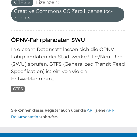
GTFS
Lizenzen:
Creative Commons CC Zero License (cc-
zero)
ÖPNV-Fahrplandaten SWU
In diesem Datensatz lassen sich die ÖPNV-
Fahrplandaten der Stadtwerke Ulm/Neu-Ulm
(SWU) abrufen. GTFS (Generalized Transit Feed
Specification) ist ein von vielen
EntwicklerInnen...
GTFS
Sie können dieses Register auch über die
API
(siehe
API-
Dokumentation
) abrufen.