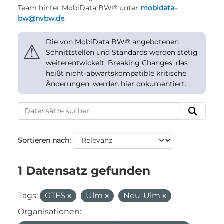
Team hinter MobiData BW® unter
mobidata-
bw@nvbw.de
.
Die von MobiData BW® angebotenen
⚠
Schnittstellen und Standards werden stetig
weiterentwickelt. Breaking Changes, das
heißt nicht-abwärtskompatible kritische
Änderungen, werden hier dokumentiert.
Sortieren nach
1 Datensatz gefunden
Tags:
GTFS
Ulm
Neu-Ulm
Organisationen: