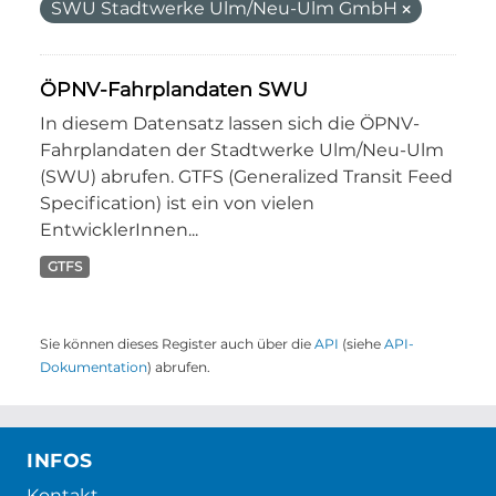
SWU Stadtwerke Ulm/Neu-Ulm GmbH
ÖPNV-Fahrplandaten SWU
In diesem Datensatz lassen sich die ÖPNV-
Fahrplandaten der Stadtwerke Ulm/Neu-Ulm
(SWU) abrufen. GTFS (Generalized Transit Feed
Specification) ist ein von vielen
EntwicklerInnen...
GTFS
Sie können dieses Register auch über die
API
(siehe
API-
Dokumentation
) abrufen.
INFOS
Kontakt