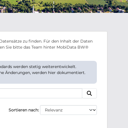
Datensätze zu finden. Für den Inhalt der Daten
en Sie bitte das Team hinter MobiData BW®
ards werden stetig weiterentwickelt.
che Änderungen, werden hier dokumentiert.
Sortieren nach