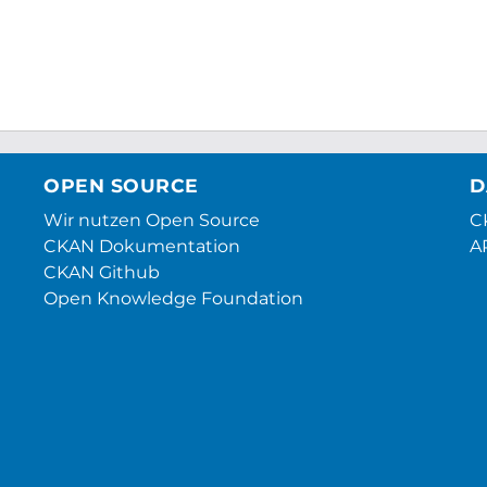
OPEN SOURCE
D
Wir nutzen Open Source
CK
CKAN Dokumentation
A
CKAN Github
Open Knowledge Foundation