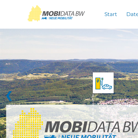
Überspringen zum Hauptinhalt
Start
Dat
❮