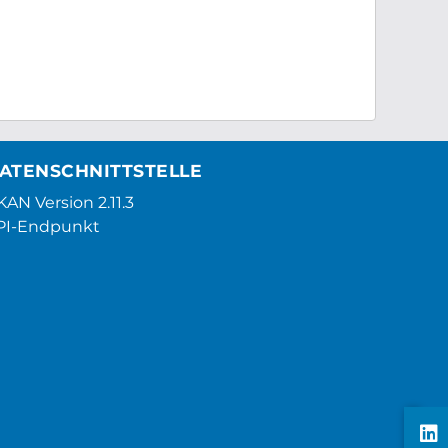
ATENSCHNITTSTELLE
AN Version 2.11.3
PI-Endpunkt