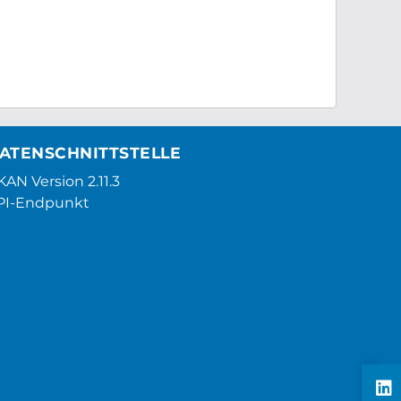
ATENSCHNITTSTELLE
AN Version 2.11.3
PI-Endpunkt