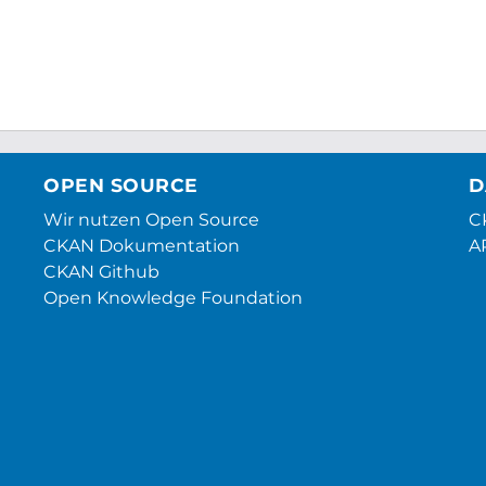
OPEN SOURCE
D
Wir nutzen Open Source
CK
CKAN Dokumentation
A
CKAN Github
Open Knowledge Foundation