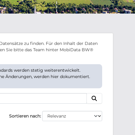
Datensätze zu finden. Für den Inhalt der Daten
en Sie bitte das Team hinter MobiData BW®
ards werden stetig weiterentwickelt.
che Änderungen, werden hier dokumentiert.
Sortieren nach