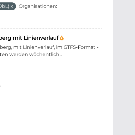
DbL)
Organisationen:
erg mit Linienverlauf
rg, mit Linienverlauf, im GTFS-Format -
en werden wöchentlich...
.