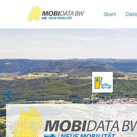
Überspringen zum Hauptinhalt
Start
Dat
❮