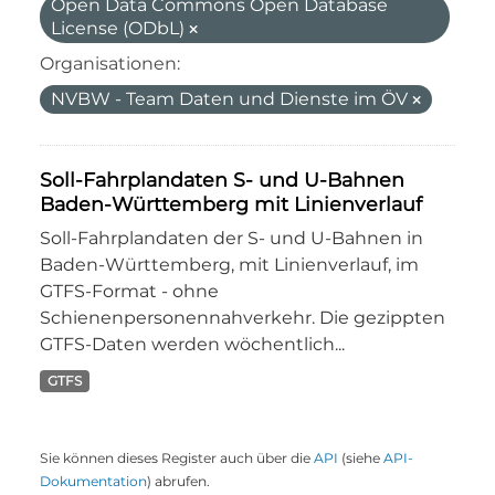
Open Data Commons Open Database
License (ODbL)
Organisationen:
NVBW - Team Daten und Dienste im ÖV
Soll-Fahrplandaten S- und U-Bahnen
Baden-Württemberg mit Linienverlauf
Soll-Fahrplandaten der S- und U-Bahnen in
Baden-Württemberg, mit Linienverlauf, im
GTFS-Format - ohne
Schienenpersonennahverkehr. Die gezippten
GTFS-Daten werden wöchentlich...
GTFS
Sie können dieses Register auch über die
API
(siehe
API-
Dokumentation
) abrufen.