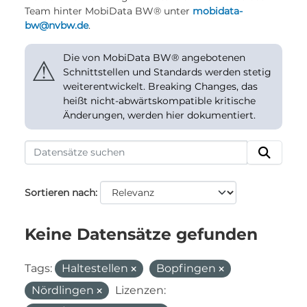
Team hinter MobiData BW® unter
mobidata-
bw@nvbw.de
.
Die von MobiData BW® angebotenen
⚠
Schnittstellen und Standards werden stetig
weiterentwickelt. Breaking Changes, das
heißt nicht-abwärtskompatible kritische
Änderungen, werden hier dokumentiert.
Sortieren nach
Keine Datensätze gefunden
Tags:
Haltestellen
Bopfingen
Nördlingen
Lizenzen: