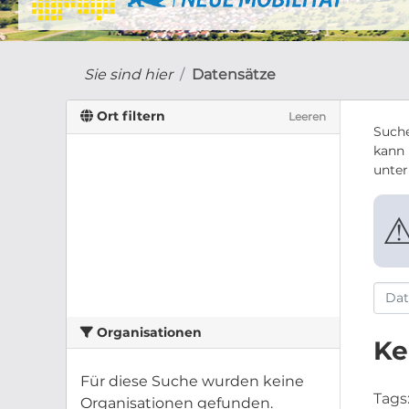
Sie sind hier
Datensätze
Ort filtern
Leeren
Suche
kann 
unte
Organisationen
Ke
Für diese Suche wurden keine
Tags
Organisationen gefunden.