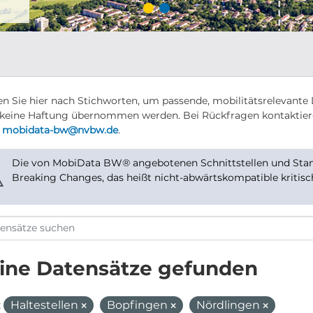
n Sie hier nach Stichworten, um passende, mobilitätsrelevante 
keine Haftung übernommen werden. Bei Rückfragen kontaktier
r
mobidata-bw@nvbw.de
.
Die von MobiData BW® angebotenen Schnittstellen und Stand
⚠
Breaking Changes, das heißt nicht-abwärtskompatible kritis
ine Datensätze gefunden
:
Haltestellen
Bopfingen
Nördlingen