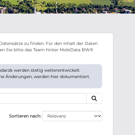
Datensätze zu finden. Für den Inhalt der Daten
en Sie bitte das Team hinter MobiData BW®
ards werden stetig weiterentwickelt.
che Änderungen, werden hier dokumentiert.
Sortieren nach