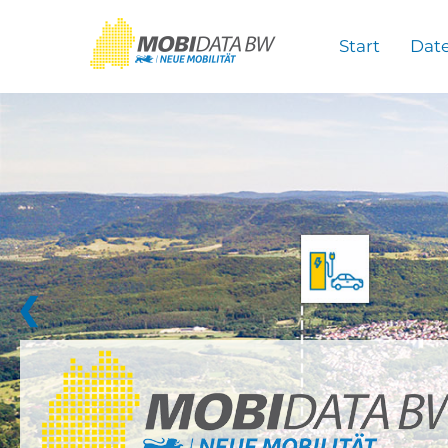
Überspringen zum Hauptinhalt
Start
Dat
❮