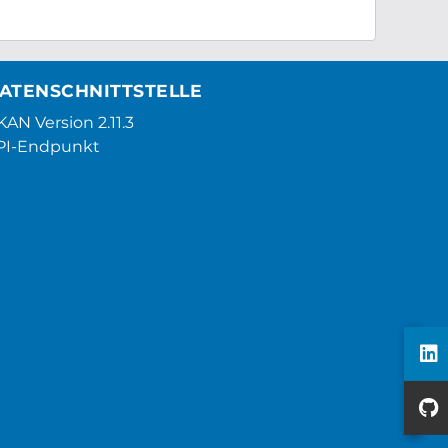
ATENSCHNITTSTELLE
AN Version 2.11.3
PI-Endpunkt