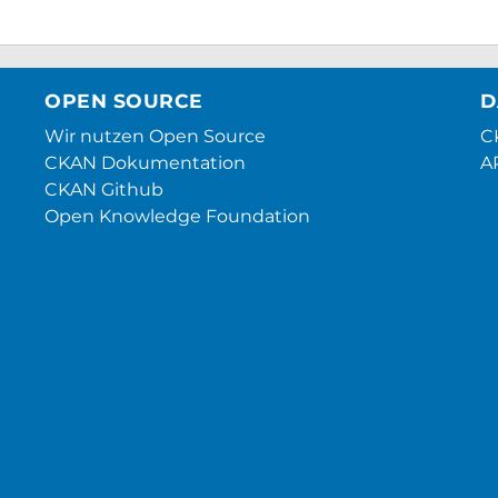
OPEN SOURCE
D
Wir nutzen Open Source
CK
CKAN Dokumentation
A
CKAN Github
Open Knowledge Foundation