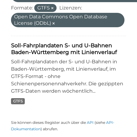
Formate:
GTFS
Lizenzen:
Open Data Commons Open Database
License (ODbL)
Soll-Fahrplandaten S- und U-Bahnen
Baden-Württemberg mit Linienverlauf
Soll-Fahrplandaten der S- und U-Bahnen in
Baden-Württemberg, mit Linienverlauf, im
GTFS-Format - ohne
Schienenpersonennahverkehr. Die gezippten
GTFS-Daten werden wöchentlich...
GTFS
Sie können dieses Register auch über die
API
(siehe
API-
Dokumentation
) abrufen.