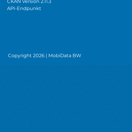
CKAN Version 2.11.3
API-Endpunkt
Copyright 2026 | MobiData BW