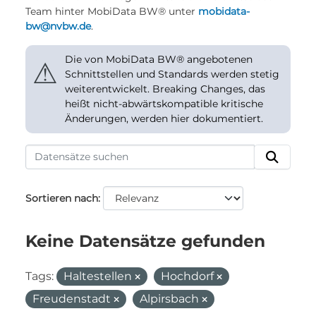
Team hinter MobiData BW® unter
mobidata-
bw@nvbw.de
.
Die von MobiData BW® angebotenen
⚠
Schnittstellen und Standards werden stetig
weiterentwickelt. Breaking Changes, das
heißt nicht-abwärtskompatible kritische
Änderungen, werden hier dokumentiert.
Sortieren nach
Keine Datensätze gefunden
Tags:
Haltestellen
Hochdorf
Freudenstadt
Alpirsbach