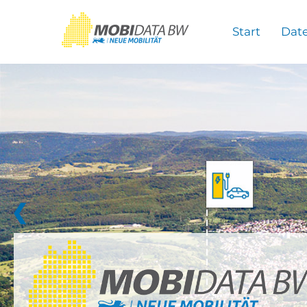
Überspringen zum Hauptinhalt
Start
Dat
❮