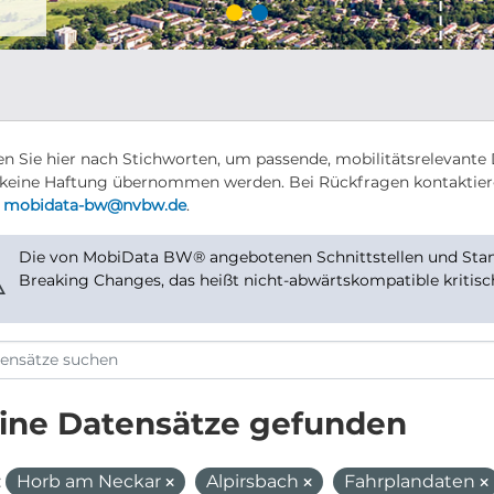
n Sie hier nach Stichworten, um passende, mobilitätsrelevante 
keine Haftung übernommen werden. Bei Rückfragen kontaktier
r
mobidata-bw@nvbw.de
.
Die von MobiData BW® angebotenen Schnittstellen und Stand
⚠
Breaking Changes, das heißt nicht-abwärtskompatible kritis
ine Datensätze gefunden
:
Horb am Neckar
Alpirsbach
Fahrplandaten