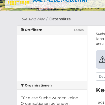
Sie sind hier
Datensätze
Ort filtern
Leeren
Suche
kann 
unte
Organisationen
Ke
Für diese Suche wurden keine
Tags
Organisationen gefunden.