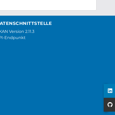
ATENSCHNITTSTELLE
AN Version 2.11.3
PI-Endpunkt