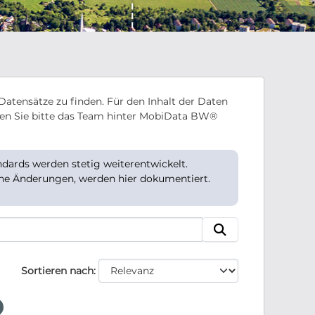
Datensätze zu finden. Für den Inhalt der Daten
en Sie bitte das Team hinter MobiData BW®
ards werden stetig weiterentwickelt.
che Änderungen, werden hier dokumentiert.
Sortieren nach