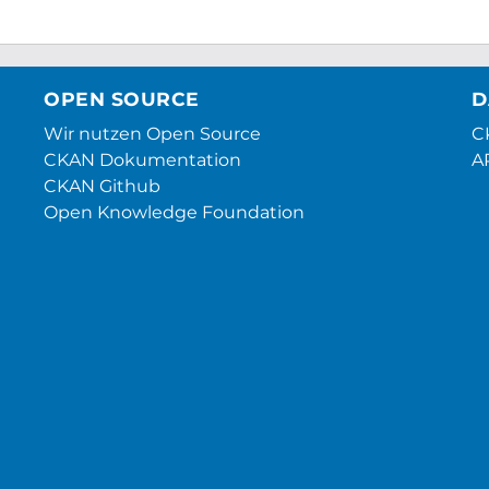
OPEN SOURCE
D
Wir nutzen Open Source
CK
CKAN Dokumentation
A
CKAN Github
Open Knowledge Foundation