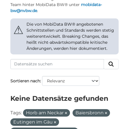
Team hinter MobiData BW® unter
mobidata-
bw@nvbw.de
.
Die von MobiData BW® angebotenen
⚠
Schnittstellen und Standards werden stetig
weiterentwickelt. Breaking Changes, das
heißt nicht-abwärtskompatible kritische
Änderungen, werden hier dokumentiert.
Sortieren nach
Keine Datensätze gefunden
Tags:
Horb am Neckar
Baiersbronn
Eutingen im Gäu