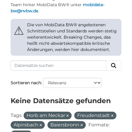
Team hinter MobiData BW® unter
mobidata-
bw@nvbw.de
.
Die von MobiData BW® angebotenen
⚠
Schnittstellen und Standards werden stetig
weiterentwickelt. Breaking Changes, das
heißt nicht-abwärtskompatible kritische
Änderungen, werden hier dokumentiert.
Sortieren nach
Keine Datensätze gefunden
Tags:
Horb am Neckar
Freudenstadt
Alpirsbach
Baiersbronn
Formate: