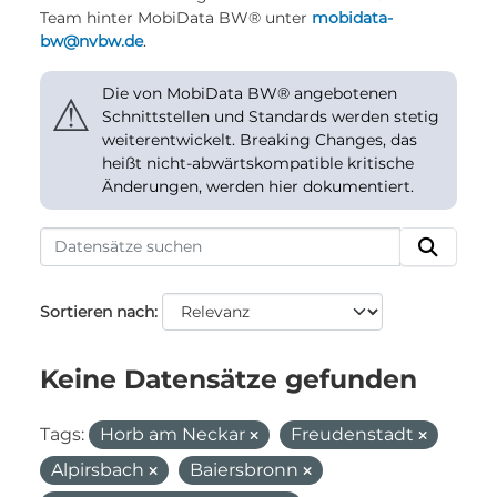
Team hinter MobiData BW® unter
mobidata-
bw@nvbw.de
.
Die von MobiData BW® angebotenen
⚠
Schnittstellen und Standards werden stetig
weiterentwickelt. Breaking Changes, das
heißt nicht-abwärtskompatible kritische
Änderungen, werden hier dokumentiert.
Sortieren nach
Keine Datensätze gefunden
Tags:
Horb am Neckar
Freudenstadt
Alpirsbach
Baiersbronn