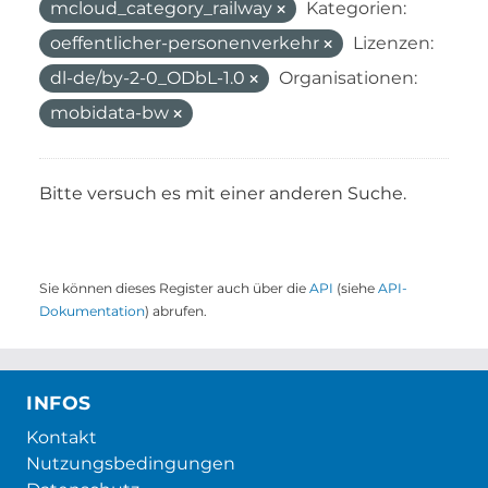
mcloud_category_railway
Kategorien:
oeffentlicher-personenverkehr
Lizenzen:
dl-de/by-2-0_ODbL-1.0
Organisationen:
mobidata-bw
Bitte versuch es mit einer anderen Suche.
Sie können dieses Register auch über die
API
(siehe
API-
Dokumentation
) abrufen.
INFOS
Kontakt
Nutzungsbedingungen