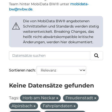
Team hinter MobiData BW® unter
mobidata-
bw@nvbw.de
.
Die von MobiData BW® angebotenen
⚠
Schnittstellen und Standards werden stetig
weiterentwickelt. Breaking Changes, das
heißt nicht-abwärtskompatible kritische
Änderungen, werden hier dokumentiert.
Sortieren nach
Keine Datensätze gefunden
Tags:
Horb am Neckar
Freudenstadt
Alpirsbach
Fahrplandaten