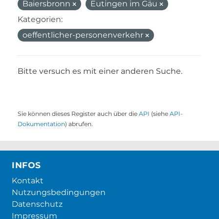
Baiersbronn
Eutingen im Gäu
Kategorien:
oeffentlicher-personenverkehr
Bitte versuch es mit einer anderen Suche.
Sie können dieses Register auch über die
API
(siehe
API-
Dokumentation
) abrufen.
INFOS
Kontakt
Nutzungsbedingungen
Datenschutz
Impressum